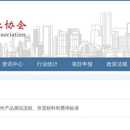
资讯中心
行业统计
项目申报
政策法规
|
|
|
件产品测试流程、所需材料和费用标准