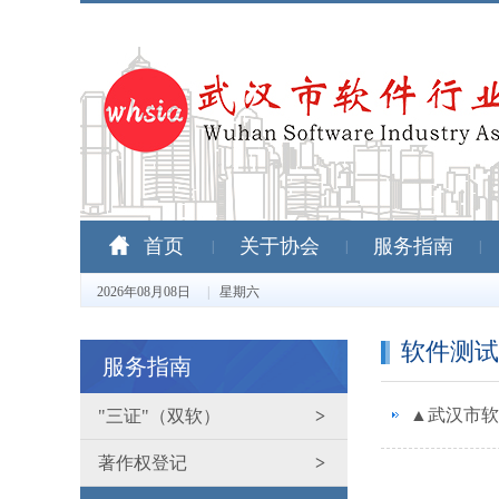
首页
关于协会
服务指南
|
|
|
2026年08月08日
|
星期六
软件测试
服务指南
▲武汉市软
"三证"（双软）
>
著作权登记
>