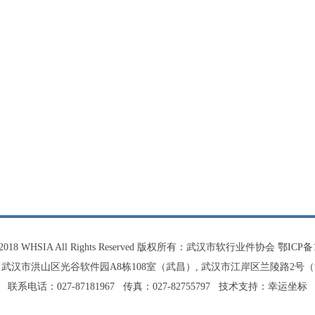
 © 2018 WHSIA All Rights Reserved 版权所有：武汉市软行业件协会
鄂ICP备1
武汉市洪山区光谷软件园A8栋108室（武昌）, 武汉市江岸区兰陵路2号
联系电话：027-87181967 传真：027-82755797 技术支持：
幸运坐标