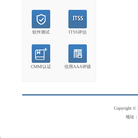
软件测试
ITSS评估
CMMI认证
信用AAA评级
Copyright
地址：