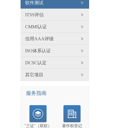
软件测试
>
ITSS评估
>
CMMI认证
>
信用AAA评级
>
ISO体系认证
>
DCSC认定
>
其它项目
>
服务指南
"三证"（双软）
著作权登记