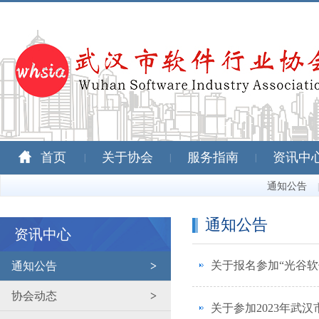
首页
关于协会
服务指南
资讯中
|
|
|
通知公告
|
通知公告
资讯中心
关于报名参加“光谷软
通知公告
>
协会动态
>
关于参加2023年武