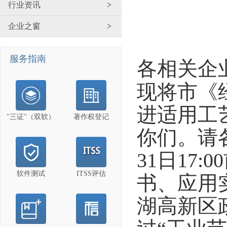
行业资讯
>
企业之窗
>
服务指南
各相关企
现将市
《
进适用工
"三证"（双软）
著作权登记
你们。请
31
日
17:00
软件测试
ITSS评估
书、应用
湖高新区