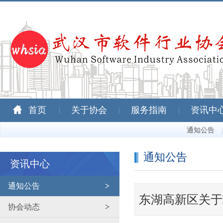
首页
关于协会
服务指南
资讯中
|
|
|
通知公告
|
通知公告
资讯中心
通知公告
>
东湖高新区关于
协会动态
>