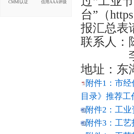
过
“工业
CMMI认证
信用AAA评级
台”（
https
报汇总
表
联系人：
李
地址：东
附件1：市
目录》推荐工作
附件2：工业
附件3：工艺