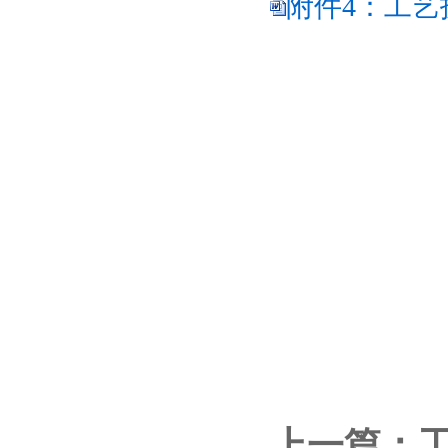
附件4：工艺
企
上一篇：