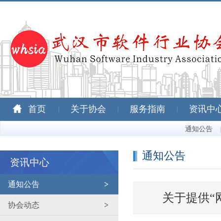
首页
关于协会
服务指南
资讯中
|
|
|
通知公告
|
通知公告
资讯中心
通知公告
>
关于提供“
协会动态
>