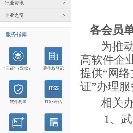
行业资讯
>
企业之窗
>
各会员
服务指南
为推动全
高软件企
"三证"（双软）
著作权登记
提供“网
证”办理服
相关办理
软件测试
ITSS评估
1、武汉