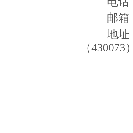
电话：027
邮箱：whr
地址：武
（430073